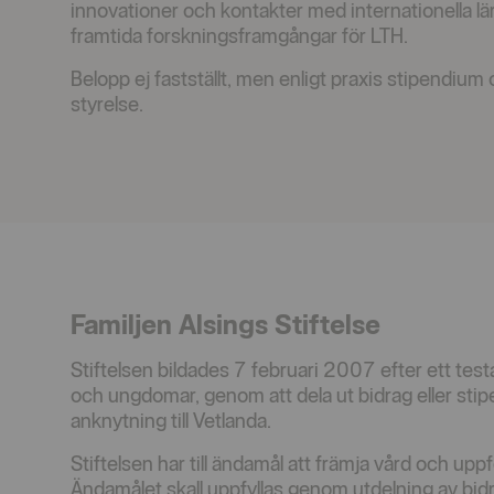
innovationer och kontakter med internationella lä
framtida forskningsframgångar för LTH.
Belopp ej fastställt, men enligt praxis stipendium
styrelse.
Familjen Alsings Stiftelse
Stiftelsen bildades 7 februari 2007 efter ett test
och ungdomar, genom att dela ut bidrag eller stipe
anknytning till Vetlanda.
Stiftelsen har till ändamål att främja vård och u
Ändamålet skall uppfyllas genom utdelning av bidrag