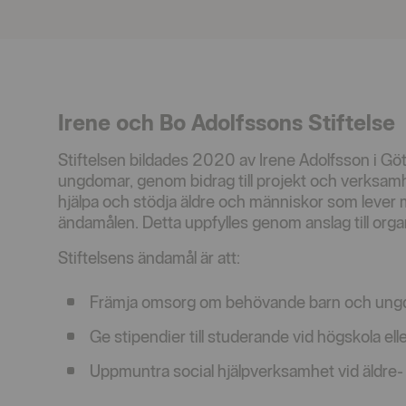
Irene och Bo Adolfssons Stiftelse
Stiftelsen bildades 2020 av Irene Adolfsson i Gö
ungdomar, genom bidrag till projekt och verksamhe
hjälpa och stödja äldre och människor som lever 
ändamålen. Detta uppfylles genom anslag till orga
Stiftelsens ändamål är att:
Främja omsorg om behövande barn och un
Ge stipendier till studerande vid högskola elle
Uppmuntra social hjälpverksamhet vid äldre-