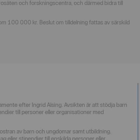
rosäten och forskningscentra, och därmed bidra till
 om 100 000 kr. Beslut om tilldelning fattas av särskild
amente efter Ingrid Alsing. Avsikten är att stödja barn
ndier till personer eller organisationer med
ppfostran av barn och ungdomar samt utbildning.
 eller stipendier till enskilda personer eller