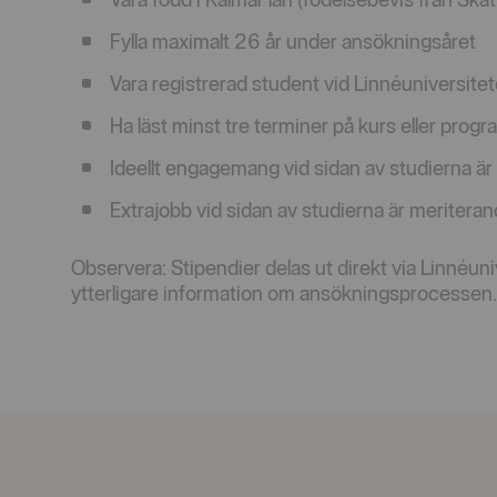
Fylla maximalt 26 år under ansökningsåret
Vara registrerad student vid Linnéuniversite
Ha läst minst tre terminer på kurs eller progr
Ideellt engagemang vid sidan av studierna ä
Extrajobb vid sidan av studierna är meritera
Observera: Stipendier delas ut direkt via Linnéun
ytterligare information om ansökningsprocessen