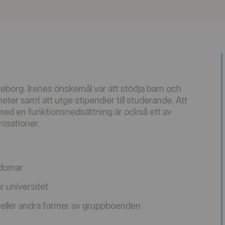
teborg. Irenes önskemål var att stödja barn och
ter samt att utge stipendier till studerande. Att
med en funktionsnedsättning är också ett av
nisationer.
gdomar
r universitet
 eller andra former av gruppboenden