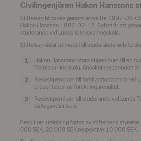
Civilingenjören Hakon Hanssons st
Stiftelsen bildades genom arvskifte 1997-09-05 e
Hakon Hansson 1987-02-12. Syftet är att genom 
studerande vid Lunds tekniska högskola.
Stiftelsen delar ut medel till studerande och for
Hakon Hanssons stora stipendium till en nyd
Tekniska Högskola. Ansökningsperioden är 
Resestipendium till forskarstuderande vid L
presentation av forskningsresultat.
Resestipendium till studerande vid Lunds T
deltagande i kurs.
Beslut om utdelning fattas av stiftelsens styrels
000 SEK, 20 000 SEK respektive 10 000 SEK.