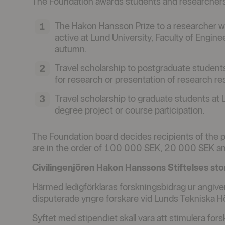
The Foundation awards students and researchers 
The Hakon Hansson Prize to a researcher w
active at Lund University, Faculty of Enginee
autumn.
Travel scholarship to postgraduate students
for research or presentation of research res
Travel scholarship to graduate students at L
degree project or course participation.
The Foundation board decides recipients of the p
are in the order of 100 000 SEK, 20 000 SEK a
Civilingenjören Hakon Hanssons Stiftelses st
Härmed ledigförklaras forskningsbidrag ur angiven s
disputerade yngre forskare vid Lunds Tekniska H
Syftet med stipendiet skall vara att stimulera fo