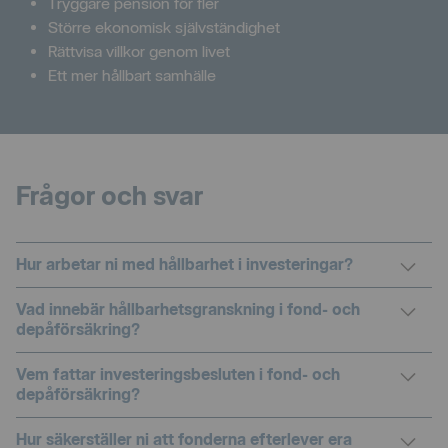
Tryggare pension för fler
Större ekonomisk självständighet
Rättvisa villkor genom livet
Ett mer hållbart samhälle
Frågor och svar
Colla
Hur arbetar ni med hållbarhet i investeringar?
Colla
Vad innebär hållbarhetsgranskning i fond- och
depåförsäkring?
Colla
Vem fattar investeringsbesluten i fond- och
depåförsäkring?
Colla
Hur säkerställer ni att fonderna efterlever era