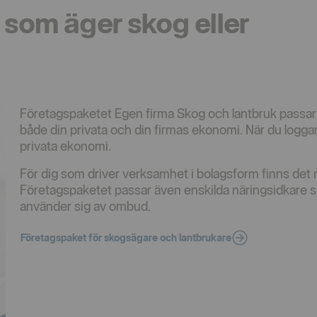
 som äger skog eller
Företagspaketet Egen firma Skog och lantbruk passar 
både din privata och din firmas ekonomi. När du loggar
privata ekonomi.
För dig som driver verksamhet i bolagsform finns de
Företagspaketet passar även enskilda näringsidkare so
använder sig av ombud.
Företagspaket för skogsägare och lantbrukare