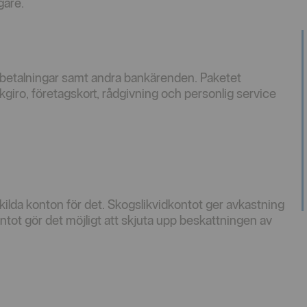
gare.
tbetalningar samt andra bankärenden. Paketet
giro, företagskort, rådgivning och personlig service
kilda konton för det. Skogslikvidkontot ger avkastning
tot gör det möjligt att skjuta upp beskattningen av