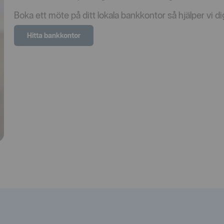
Boka ett möte på ditt lokala bankkontor så hjälper vi di
Hitta bankkontor