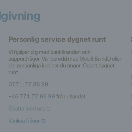
dgivning
Personlig service dygnet runt
Vi hjälper dig med bankärenden och
supportfrågor. Var beredd med Mobilt BankID eller
din personliga kod när du ringer. Öppet dygnet
runt.
0771-77 88 99
+46 771 77 88 99
från utlandet
Chatta med
oss
Vanliga
frågor