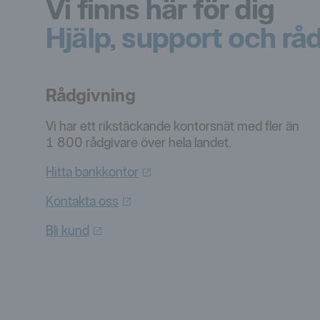
Vi finns här för dig
Hjälp, support och rå
Rådgivning
Vi har ett rikstäckande kontorsnät med fler än
1
800
rådgivare över hela landet.
Hitta
bankkontor
Kontakta
oss
Bli
kund