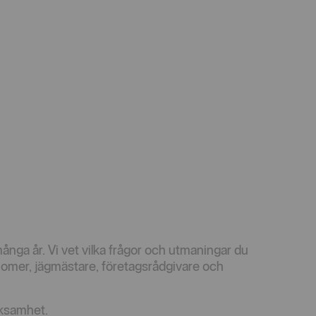
nga år. Vi vet vilka frågor och utmaningar du
nomer, jägmästare, företagsrådgivare och
rksamhet.