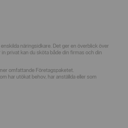
enskilda näringsidkare. Det ger en överblick över
 in privat kan du sköta både din firmas och din
t mer omfattande Företagspaketet.
m har utökat behov, har anställda eller som