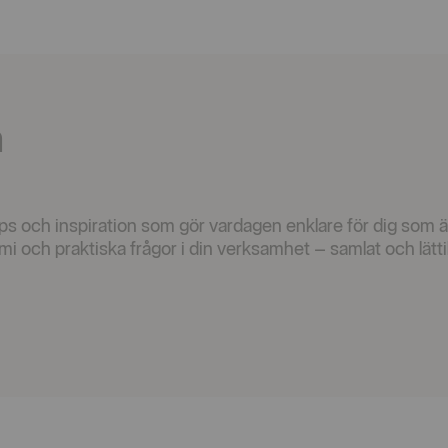
n
ips och inspiration som gör vardagen enklare för dig som ä
mi och praktiska frågor i din verksamhet – samlat och lättil