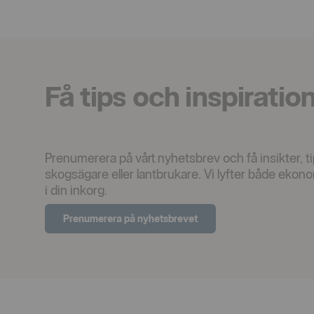
Få tips och inspiratio
Prenumerera på vårt nyhetsbrev och få insikter, t
skogsägare eller lantbrukare. Vi lyfter både ekono
i din inkorg.
Prenumerera på nyhetsbrevet