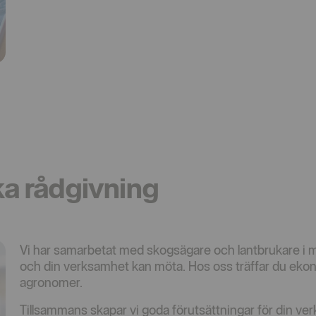
ka rådgivning
Vi har samarbetat med skogsägare och lantbrukare i må
och din verksamhet kan möta. Hos oss träffar du eko
agronomer.
Tillsammans skapar vi goda förutsättningar för din ve