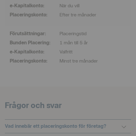
e-Kapitalkonto
:
När du vill
Placeringskonto
:
Efter tre månader
Förutsättningar
:
Placeringstid
Bunden Placering
:
1 mån till 5 år
e-Kapitalkonto
:
Valfritt
Placeringskonto
:
Minst tre månader
Frågor och svar
Colla
Vad innebär ett placeringskonto för företag?