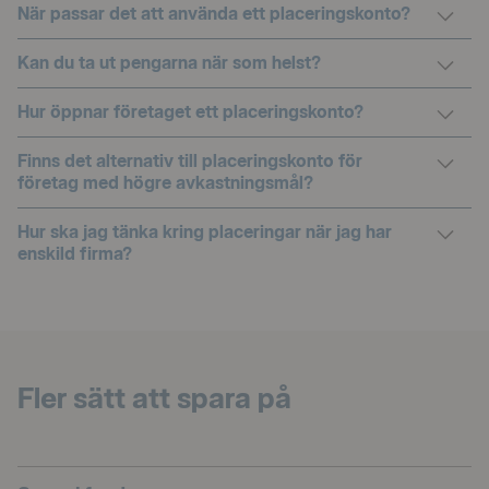
Colla
När passar det att använda ett placeringskonto?
Colla
Kan du ta ut pengarna när som helst?
Colla
Hur öppnar företaget ett placeringskonto?
Colla
Finns det alternativ till placeringskonto för
företag med högre avkastningsmål?
Colla
Hur ska jag tänka kring placeringar när jag har
enskild firma?
Fler sätt att spara på