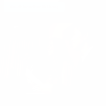
Aktuella kontoräntor för företag