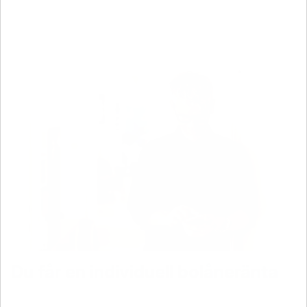
Du får en individuell bolåneränta