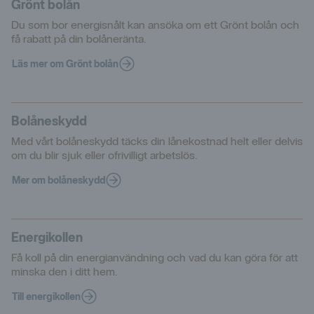
Grönt bolån
Du som bor energisnålt kan ansöka om ett Grönt bolån och
få rabatt på din bolåneränta.
Läs mer om Grönt bolån
Bolåneskydd
Med vårt bolåneskydd täcks din lånekostnad helt eller delvis
om du blir sjuk eller ofrivilligt arbetslös.
Mer om bolåneskydd
Energikollen
Få koll på din energianvändning och vad du kan göra för att
minska den i ditt hem.
Till energikollen