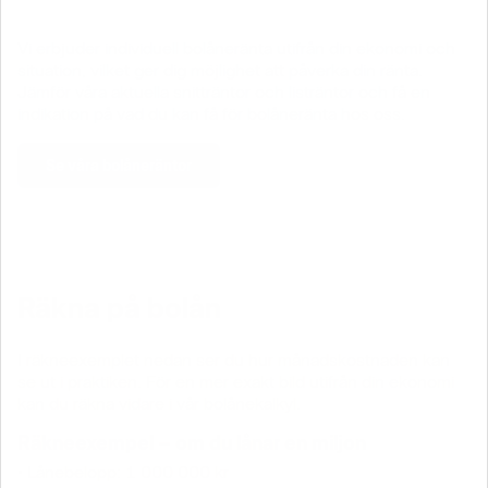
Vi erbjuder individuell bolåneränta utifrån din ekonomi och
situation, vilket ger dig möjlighet att påverka din ränta.
Jämför våra aktuella snitträntor och listräntor och få en
indikation på vad du kan få för bolåneränta hos oss.
Se våra bolåneräntor
Räkna på bolån
I räkneexemplet nedan ser du hur månadskostnaden kan
se ut i praktiken. För en mer exakt bild utifrån din ekonomi
kan du räkna vidare i vår bolånekalkyl.
Räkneexempel – om du lånar en miljon
• Lånebelopp: 1 000 000 kr