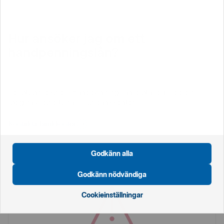
Hur ansöker jag om ett
handpenningslån?
För att ansöka om handpenningslån pratar du med en
rådgivare på ditt närmsta bankkontor.
Kontakta bankkontor
Godkänn alla
Godkänn nödvändiga
Cookieinställningar