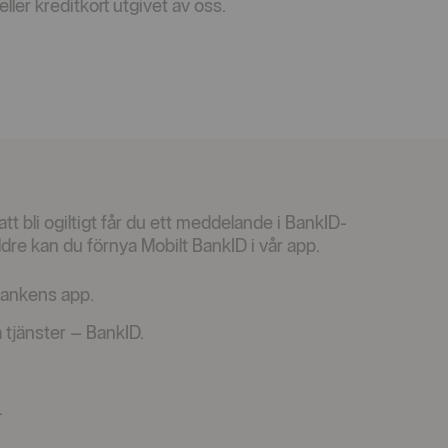
ler kreditkort utgivet av oss.
att bli ogiltigt får du ett meddelande i BankID-
ldre kan du förnya Mobilt BankID i vår app.
bankens app.
la tjänster – BankID.
.