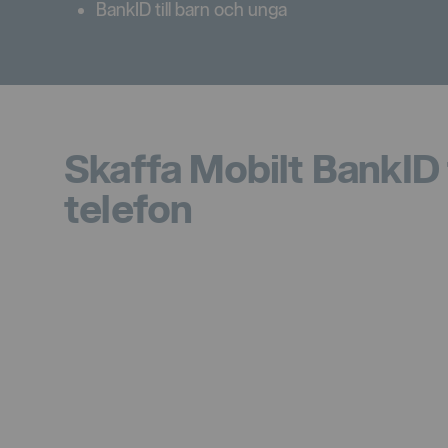
BankID till barn och unga
Skaffa Mobilt BankID t
telefon