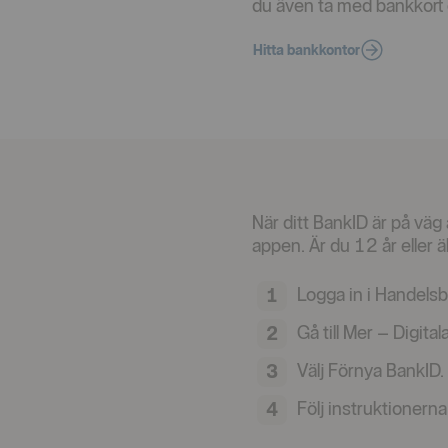
du även ta med bankkort el
Hitta bankkontor
När ditt BankID är på väg 
appen. Är du 12 år eller ä
Logga in i Handels
Gå till Mer – Digita
Välj Förnya BankID.
Följ instruktionerna