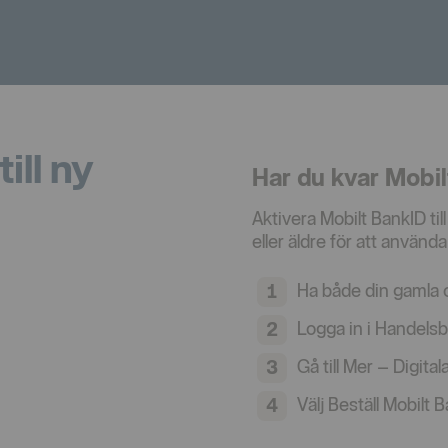
ill ny
Har du kvar Mobi
Aktivera Mobilt BankID til
eller äldre för att använda
Ha både din gamla o
Logga in i Handelsb
Gå till Mer – Digita
Välj Beställ Mobilt 