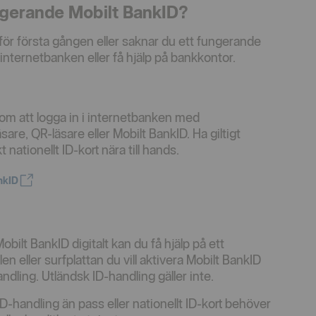
ngerande Mobilt BankID?
för första gången eller saknar du ett fungerande
 internetbanken eller få hjälp på bankkontor.
om att logga in i internetbanken med
sare, QR-läsare eller Mobilt BankID. Ha giltigt
nationellt ID-kort nära till hands.
nkID
bilt BankID digitalt kan du få hjälp på ett
n eller surfplattan du vill aktivera Mobilt BankID
ndling. Utländsk ID-handling gäller inte.
-handling än pass eller nationellt ID-kort behöver