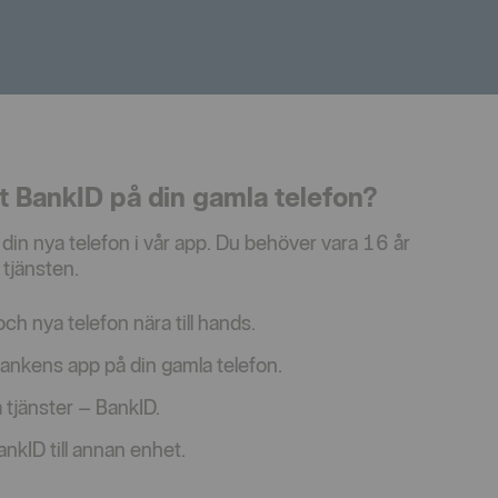
lt BankID på din gamla telefon?
l din nya telefon i vår app. Du behöver vara 16 år
 tjänsten.
ch nya telefon nära till hands.
ankens app på din gamla telefon.
la tjänster – BankID.
BankID till annan enhet.