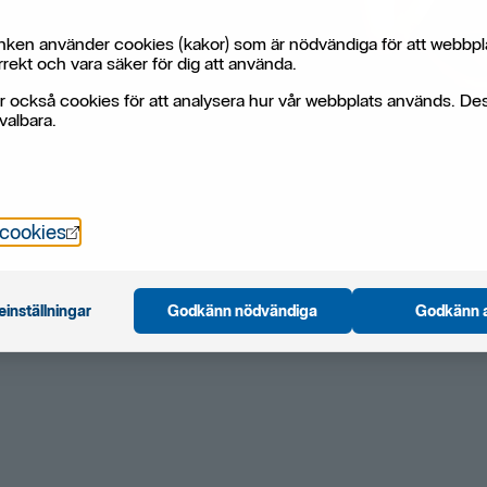
ken använder cookies (kakor) som är nödvändiga för att webbpl
rekt och vara säker för dig att använda.
r också cookies för att analysera hur vår webbplats används. De
valbara.
Öppnas i nytt fönster
 cookies
einställningar
Godkänn nödvändiga
Godkänn a