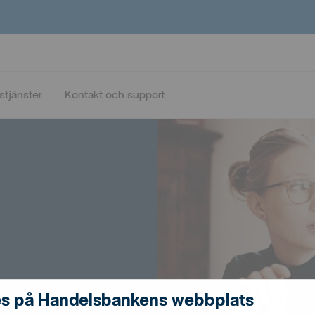
stjänster
Kontakt och support
s på Handelsbankens webbplats