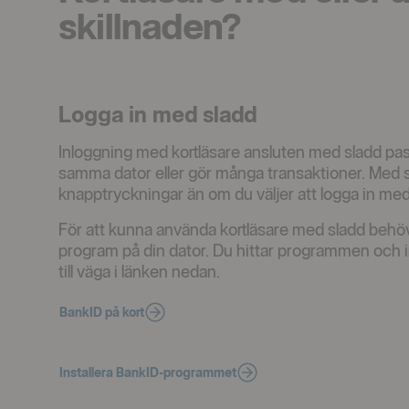
skillnaden?
Logga in med sladd
Inloggning med kortläsare ansluten med sladd pa
samma dator eller gör många transaktioner. Med s
knapptryckningar än om du väljer att logga in med
För att kunna använda kortläsare med sladd behöve
program på din dator. Du hittar programmen och i
till väga i länken nedan.
BankID på kort
Installera BankID-programmet