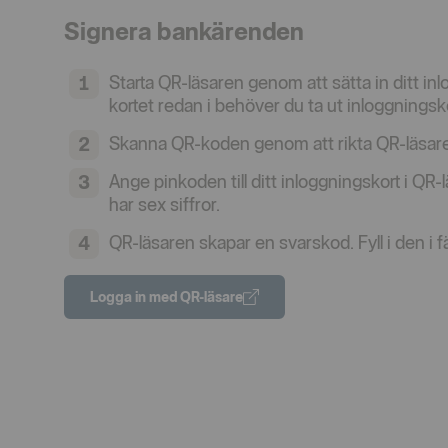
Signera bankärenden
Starta QR-läsaren genom att sätta in ditt in
kortet redan i behöver du ta ut inloggningsko
Skanna QR-koden genom att rikta QR-läsar
Ange pinkoden till ditt inloggningskort i Q
har sex siffror.
QR-läsaren skapar en svarskod. Fyll i den i
Logga in med QR-läsare