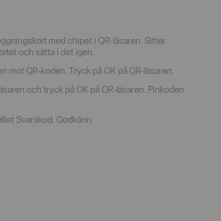
loggningskort med chipet i QR-läsaren. Sitter
rtet och sätta i det igen.
en mot QR-koden. Tryck på OK på QR-läsaren.
R-läsaren och tryck på OK på QR-läsaren. Pinkoden
 fältet Svarskod. Godkänn.