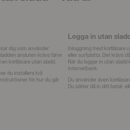
Logga in utan slad
ssar dig som använder
Inloggning med kortläsare u
ladden ansluten krävs färre
eller surfplatta. Det krävs 
 en kortläsare utan sladd.
När du loggar in utan sladd
internetbank.
r du installera två
nstruktioner för hur du går
Du använder även kortläsare 
Du sätter då in ditt betal- ell