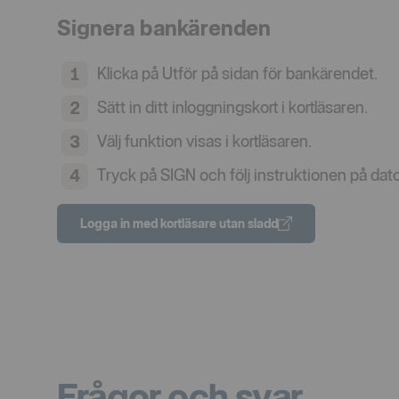
Signera bankärenden
Klicka på Utför på sidan för bankärendet.
Sätt in ditt inloggningskort i kortläsaren.
Välj funktion visas i kortläsaren.
Tryck på SIGN och följ instruktionen på dato
Logga in med kortläsare utan sladd
Frågor och svar