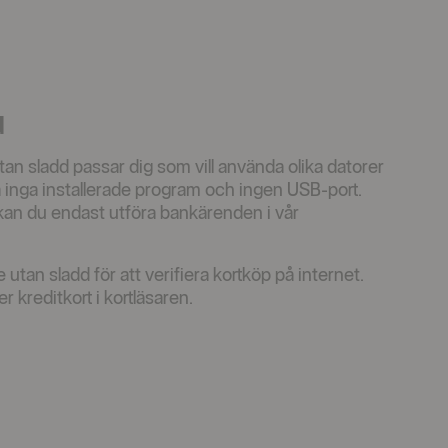
d
tan sladd passar dig som vill använda olika datorer
då inga installerade program och ingen USB-port.
 kan du endast utföra bankärenden i vår
utan sladd för att verifiera kortköp på internet.
er kreditkort i kortläsaren.