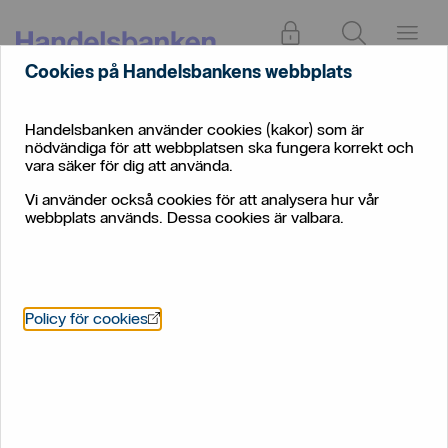
Logga in
Sök
Meny
Cookies på Handelsbankens webbplats
Handelsbanken använder cookies (kakor) som är
nödvändiga för att webbplatsen ska fungera korrekt och
vara säker för dig att använda.
Vi använder också cookies för att analysera hur vår
webbplats används. Dessa cookies är valbara.
Öppnas i nytt fönster
Policy för cookies
Byta pensionsfonder − så