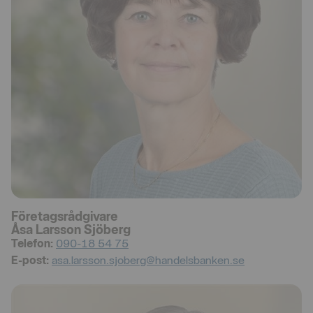
Företagsrådgivare
Åsa Larsson Sjöberg
Telefon:
090-18 54 75
E-post:
asa.larsson.sjoberg​@handelsbanken.se