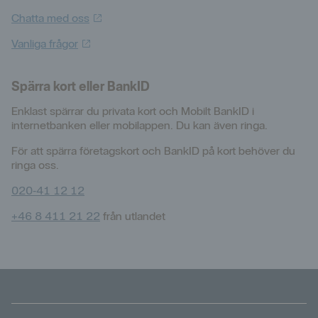
Chatta med
oss
Vanliga
frågor
Spärra kort eller BankID
Enklast spärrar du privata kort och Mobilt BankID i
internetbanken eller mobilappen. Du kan även ringa.
För att spärra företagskort och BankID på kort behöver du
ringa oss.
020‑41 12 12
+46 8 411 21 22
från utlandet