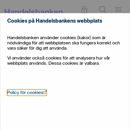
Logga in
Sök
Meny
Cookies på Handelsbankens webbplats
Handelsbanken använder cookies (kakor) som är
nödvändiga för att webbplatsen ska fungera korrekt och
vara säker för dig att använda.
Vi använder också cookies för att analysera hur vår
webbplats används. Dessa cookies är valbara.
Öppnas i nytt fönster
Policy för cookies
Handelsbanken Strömsund