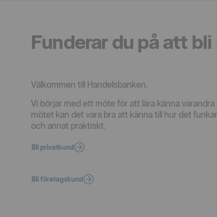
Funderar du på att bli
Välkommen till Handelsbanken.
Vi börjar med ett möte för att lära känna varandra li
mötet kan det vara bra att känna till hur det funkar 
och annat praktiskt.
Bli privatkund
Bli företagskund