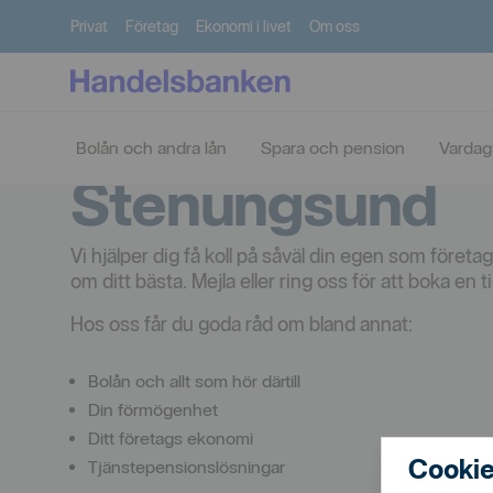
Privat
Företag
Ekonomi i livet
Om oss
Handelsbanke
Bolån och andra lån
Spara och pension
Vardag
Stenungsund
Vi hjälper dig få koll på såväl din egen som föret
om ditt bästa. Mejla eller ring oss för att boka en t
Hos oss får du goda råd om bland annat:
Bolån och allt som hör därtill
Din förmögenhet
Ditt företags ekonomi
Cookie
Tjänstepensionslösningar