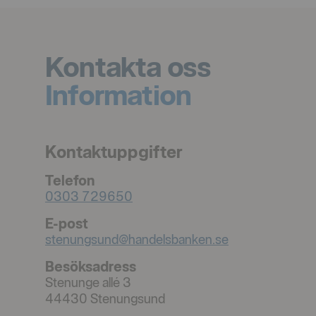
Kontakta oss
Information
Kontaktuppgifter
Telefon
0303 729650
E-post
stenungsund@handelsbanken.se
Besöksadress
Stenunge allé 3
44430
Stenungsund