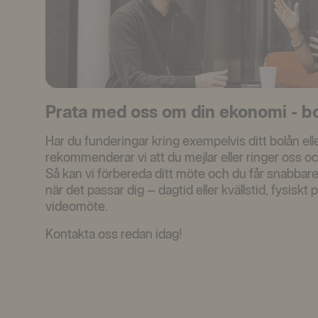
Prata med oss om din ekonomi - bo
Har du funderingar kring exempelvis ditt bolån el
rekommenderar vi att du mejlar eller ringer oss oc
Så kan vi förbereda ditt möte och du får snabbare
när det passar dig – dagtid eller kvällstid, fysiskt på 
videomöte.
Kontakta oss redan idag!