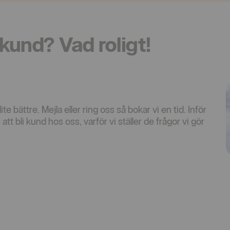
 kund? Vad roligt!
te bättre. Mejla eller ring oss så bokar vi en tid. Inför
att bli kund hos oss, varför vi ställer de frågor vi gör