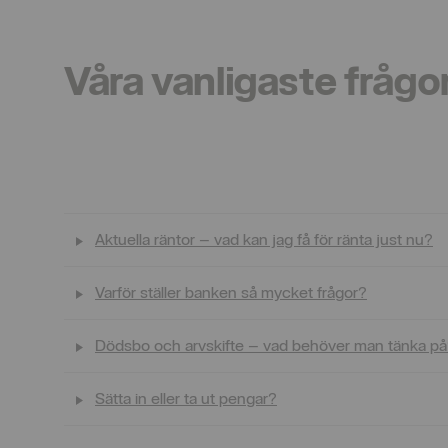
Våra vanligaste frågo
Aktuella räntor – vad kan jag få för ränta just nu?
Varför ställer banken så mycket frågor?
Dödsbo och arvskifte – vad behöver man tänka p
Sätta in eller ta ut pengar?