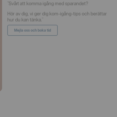
"Svårt att komma igång med sparandet?
Hör av dig, vi ger dig kom-igång-tips och berättar
hur du kan tänka."
Mejla oss och boka tid