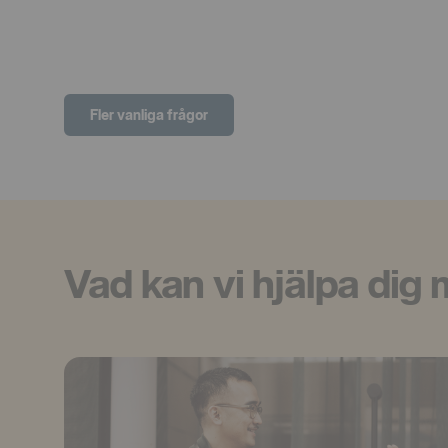
Fler vanliga frågor
Vad kan vi hjälpa dig