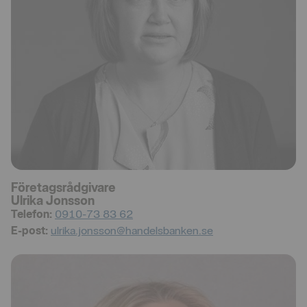
Företagsrådgivare
Ulrika Jonsson
Telefon:
0910-73 83 62
E-post:
ulrika.jonsson​@handelsbanken.se