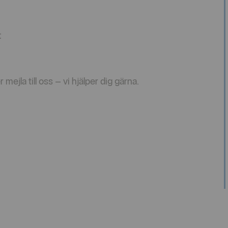
t
mejla till oss – vi hjälper dig gärna.