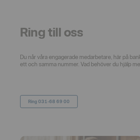
Ring till oss
Du når våra engagerade medarbetare, här på bank
ett och samma nummer. Vad behöver du hjälp med
Ring 031-68 69 00