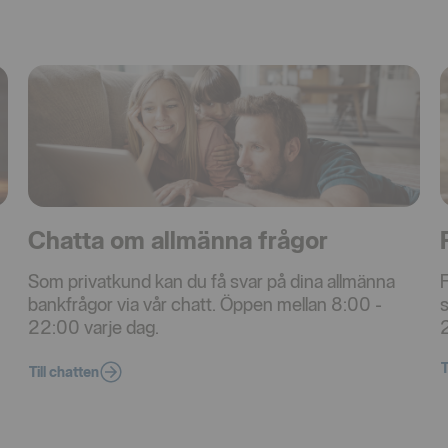
Chatta om allmänna frågor
Som privatkund kan du få svar på dina allmänna
F
bankfrågor via vår chatt. Öppen mellan 8:00 -
s
22:00 varje dag.
T
Till chatten