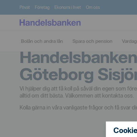
Privat
Företag
Ekonomi i livet
Om oss
Bolån och andra lån
Spara och pension
Vardag
Handelsbanke
Göteborg Sisjö
Vi hjälper dig att få koll på såväl din egen som 
alltid om ditt bästa. Välkommen att kontakta oss.
Kolla gärna in våra vanligaste frågor och få svar di
Cookie