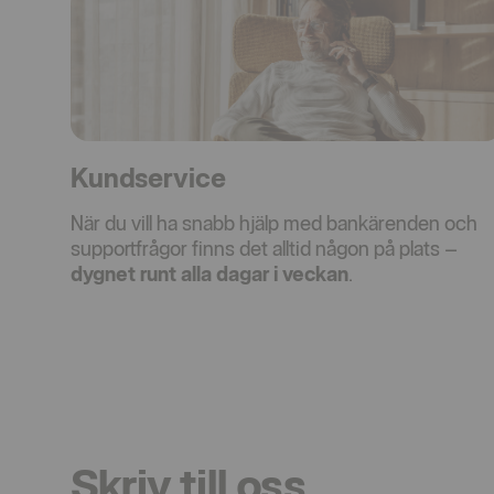
Kundservice
När du vill ha snabb hjälp med bankärenden och
supportfrågor finns det alltid någon på plats –
dygnet runt alla dagar i veckan
.
Skriv till oss