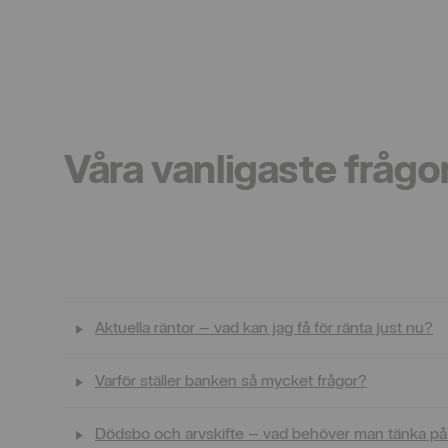
Våra vanligaste frågo
Aktuella räntor – vad kan jag få för ränta just nu?
Varför ställer banken så mycket frågor?
Dödsbo och arvskifte – vad behöver man tänka p