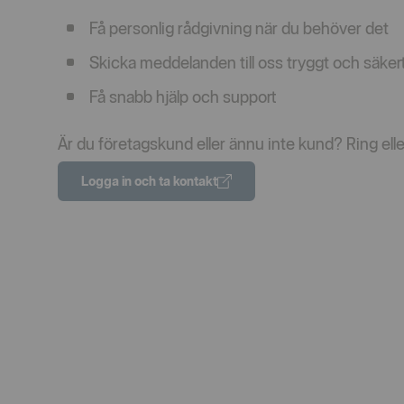
Få personlig rådgivning när du behöver det
Skicka meddelanden till oss tryggt och säker
Få snabb hjälp och support
Är du företagskund eller ännu inte kund? Ring eller 
Logga in och ta kontakt