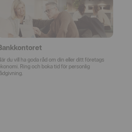
Bankkontoret
är du vill ha goda råd om din eller ditt företags
konomi. Ring och boka tid för personlig
rådgivning.