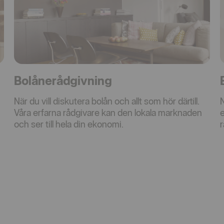
Bolånerådgivning
När du vill diskutera bolån och allt som hör därtill.
N
Våra erfarna rådgivare kan den lokala marknaden
e
och ser till hela din ekonomi.