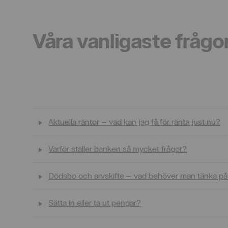
Våra vanligaste frågo
Aktuella räntor – vad kan jag få för ränta just nu?
Varför ställer banken så mycket frågor?
Dödsbo och arvskifte – vad behöver man tänka p
Sätta in eller ta ut pengar?