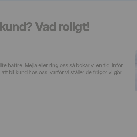
 kund? Vad roligt!
te bättre. Mejla eller ring oss så bokar vi en tid. Inför
att bli kund hos oss, varför vi ställer de frågor vi gör