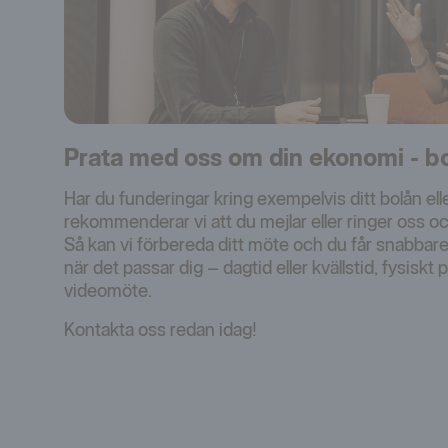
Prata med oss om din ekonomi - bo
Har du funderingar kring exempelvis ditt bolån el
rekommenderar vi att du mejlar eller ringer oss oc
Så kan vi förbereda ditt möte och du får snabbare
när det passar dig – dagtid eller kvällstid, fysiskt på 
videomöte.
Kontakta oss redan idag!