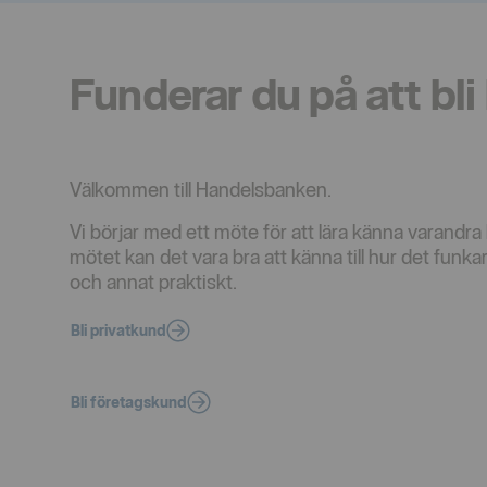
Funderar du på att bli
Välkommen till Handelsbanken.
Vi börjar med ett möte för att lära känna varandra li
mötet kan det vara bra att känna till hur det funkar 
och annat praktiskt.
Bli privatkund
Bli företagskund