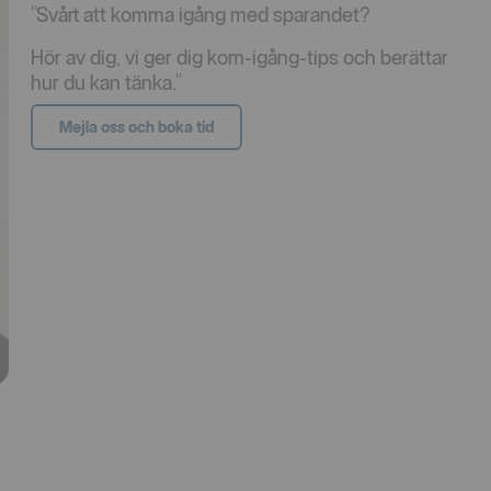
"Svårt att komma igång med sparandet?
Hör av dig, vi ger dig kom-igång-tips och berättar
hur du kan tänka."
Mejla oss och boka tid