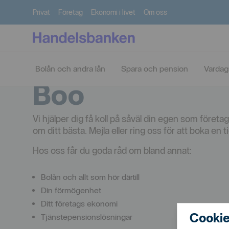
Privat
Företag
Ekonomi i livet
Om oss
Handelsbanken 
Bolån och andra lån
Spara och pension
Vardag
Boo
Vi hjälper dig få koll på såväl din egen som föret
om ditt bästa. Mejla eller ring oss för att boka en t
Hos oss får du goda råd om bland annat:
Bolån och allt som hör därtill
Din förmögenhet
Ditt företags ekonomi
Cookie
Tjänstepensionslösningar