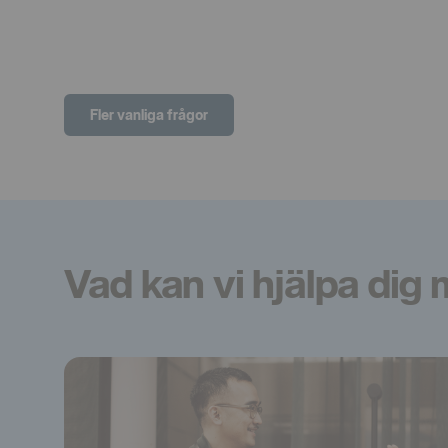
Fler vanliga frågor
Vad kan vi hjälpa dig