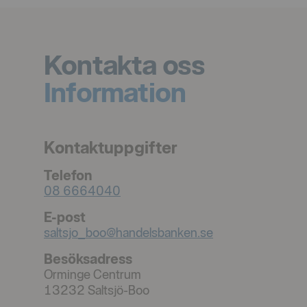
Kontakta oss
Information
Kontaktuppgifter
Telefon
08 6664040
E-post
saltsjo_boo@handelsbanken.se
Besöksadress
Orminge Centrum
13232
Saltsjö-Boo