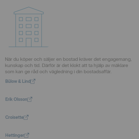
När du köper och säljer en bostad kräver det engagemang,
kunskap och tid. Därför är det klokt att ta hjälp av mäklare
som kan ge råd och vägledning i din bostadsaffär.
Bülow & Lind
Erik Olsson
Croisette
Hettinger