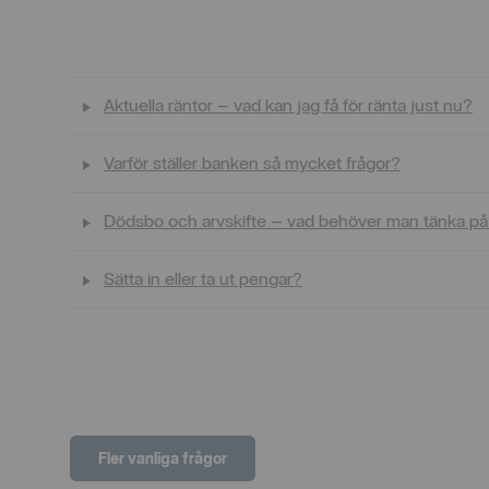
Aktuella räntor – vad kan jag få för ränta just nu?
Varför ställer banken så mycket frågor?
Dödsbo och arvskifte – vad behöver man tänka p
Sätta in eller ta ut pengar?
Fler vanliga frågor