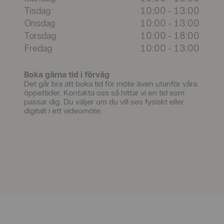
Tisdag
10:00
-
13:00
Onsdag
10:00
-
13:00
Torsdag
10:00
-
18:00
Fredag
10:00
-
13:00
Boka gärna tid i förväg
Det går bra att boka tid för möte även utanför våra
öppettider. Kontakta oss så hittar vi en tid som
passar dig. Du väljer om du vill ses fysiskt eller
digitalt i ett videomöte.