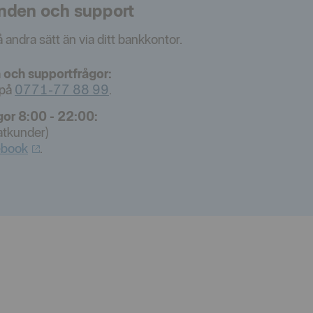
nden och support
 andra sätt än via ditt bankkontor.
 och supportfrågor:
 på
0771-77 88 99
.
gor 8:00 - 22:00:
atkunder)
ebook
.