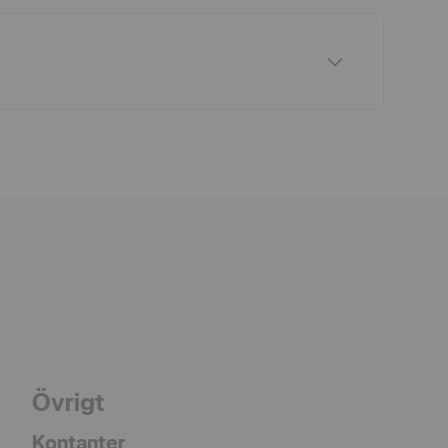
Collapse
Övrigt
Kontanter