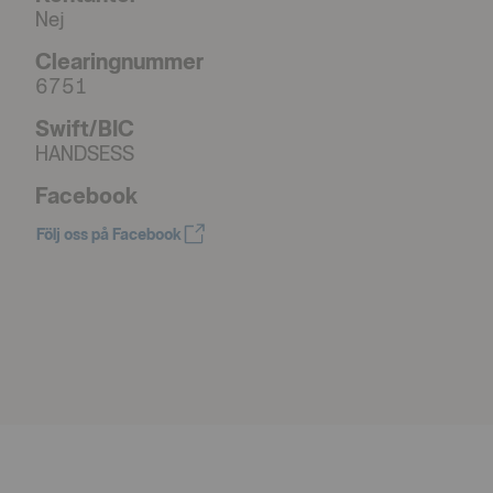
Nej
Clearingnummer
6751
Swift/BIC
HANDSESS
Facebook
Följ oss på Facebook
Öppnas i nytt fönster