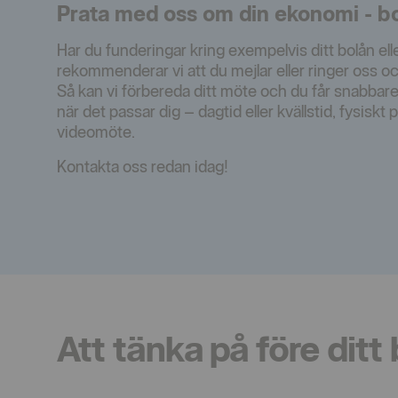
Prata med oss om din ekonomi - bo
Har du funderingar kring exempelvis ditt bolån el
rekommenderar vi att du mejlar eller ringer oss oc
Så kan vi förbereda ditt möte och du får snabbare
när det passar dig – dagtid eller kvällstid, fysiskt på 
videomöte.
Kontakta oss redan idag!
Att tänka på före ditt