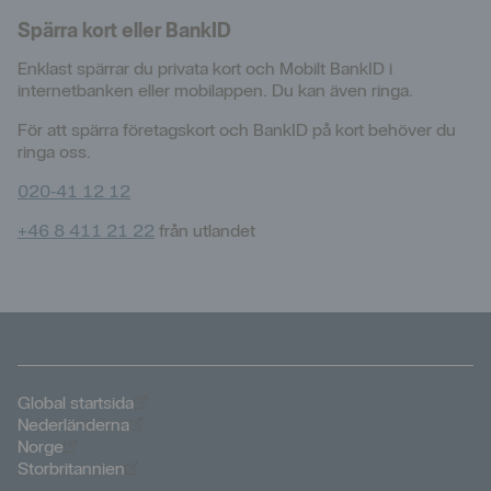
Spärra kort eller BankID
Enklast spärrar du privata kort och Mobilt BankID i
internetbanken eller mobilappen. Du kan även ringa.
För att spärra företagskort och BankID på kort behöver du
ringa oss.
020‑41 12 12
+46 8 411 21 22
från utlandet
Öppnas i nytt fönster
Global startsida
Öppnas i nytt fönster
Nederländerna
Öppnas i nytt fönster
Norge
Öppnas i nytt fönster
Storbritannien