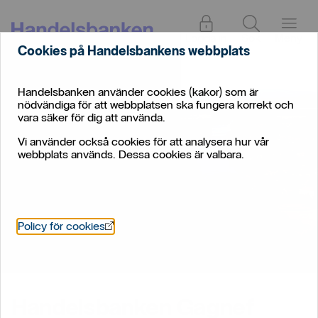
Logga in
Sök
Meny
Cookies på Handelsbankens webbplats
Handelsbanken använder cookies (kakor) som är
nödvändiga för att webbplatsen ska fungera korrekt och
vara säker för dig att använda.
Vi använder också cookies för att analysera hur vår
webbplats används. Dessa cookies är valbara.
Öppnas i nytt fönster
Policy för cookies
Handelsbanken Gagnef