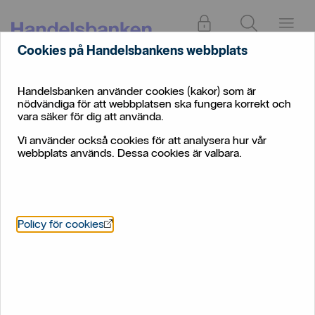
Logga in
Sök
Meny
Cookies på Handelsbankens webbplats
Handelsbanken använder cookies (kakor) som är
nödvändiga för att webbplatsen ska fungera korrekt och
vara säker för dig att använda.
Vi använder också cookies för att analysera hur vår
webbplats används. Dessa cookies är valbara.
Öppnas i nytt fönster
Policy för cookies
Handelsbanken