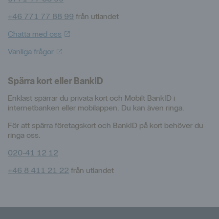
+46 771 77 88 99
från utlandet
Chatta med
oss
Vanliga
frågor
Spärra kort eller BankID
Enklast spärrar du privata kort och Mobilt BankID i
internetbanken eller mobilappen. Du kan även ringa.
För att spärra företagskort och BankID på kort behöver du
ringa oss.
020‑41 12 12
+46 8 411 21 22
från utlandet