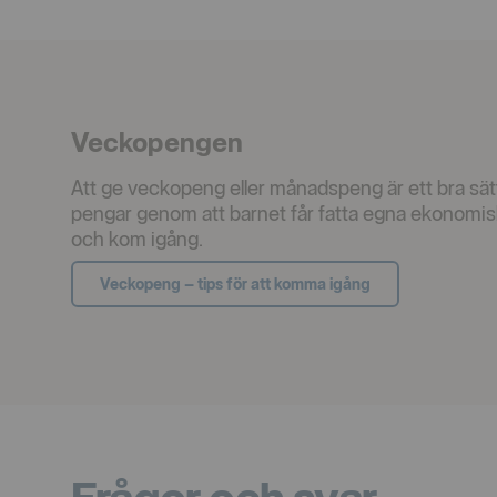
Veckopengen
Att ge veckopeng eller månadspeng är ett bra sätt 
pengar genom att barnet får fatta egna ekonomiska
och kom igång.
Veckopeng – tips för att komma igång