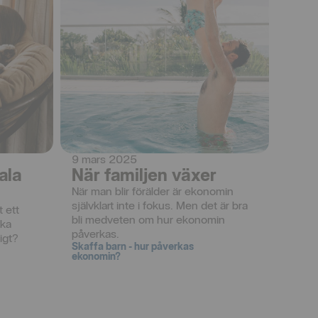
9 mars 2025
ala
När familjen växer
När man blir förälder är ekonomin 
självklart inte i fokus. Men det är bra 
 ett 
bli medveten om hur ekonomin 
ka 
påverkas.
igt? 
Skaffa barn - hur påverkas
ekonomin?