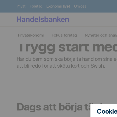
Privat
Företag
Ekonomi i livet
Om oss
Privatekonomi
Fokus företag
Nyheter och anal
Trygg start med
Har du barn som ska börja ta hand om sina e
att bli redo för att sköta kort och Swish.
Dags att börja tänka
Cookie