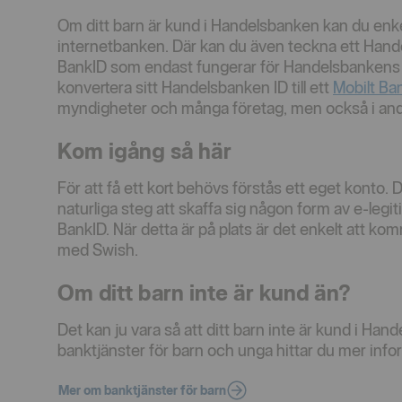
Om ditt barn är kund i Handelsbanken kan du enkel
internetbanken. Där kan du även teckna ett Hand
BankID som endast fungerar för Handelsbankens ap
konvertera sitt Handelsbanken ID till ett
Mobilt Ba
myndigheter och många företag, men också i a
Kom igång så här
För att få ett kort behövs förstås ett eget konto. D
naturliga steg att skaffa sig någon form av e-legi
BankID. När detta är på plats är det enkelt att 
med Swish.
Om ditt barn inte är kund än?
Det kan ju vara så att ditt barn inte är kund i Han
banktjänster för barn och unga hittar du mer infor
Mer om banktjänster för barn