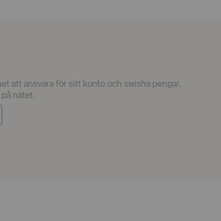
het att ansvara för sitt konto och swisha pengar,
 på nätet.