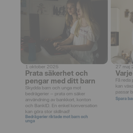
1 oktober 2025
27 maj
Prata säkerhet och
Varje
pengar med ditt barn
Få reda 
kan växa
Skydda barn och unga mot 
passar b
bedrägerier – prata om säker 
Spara ba
användning av bankkort, konton 
och BankID. En enkel konversation 
kan göra stor skillnad!
Bedrägerier riktade mot barn och
unga