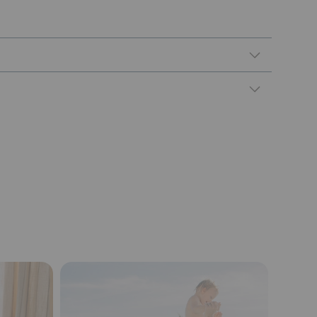
Collapse
Collapse