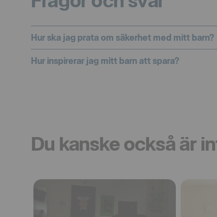
Frågor och svar
Hur ska jag prata om säkerhet med mitt barn?
Hur inspirerar jag mitt barn att spara?
Du kanske också är in