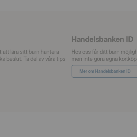
Handelsbanken ID
att lära sitt barn hantera
Hos oss får ditt barn möjlig
 beslut. Ta del av våra tips
men inte göra egna kortköp
Mer om Handelsbanken ID