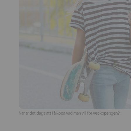
När är det dags att få köpa vad man vill för veckopengen?