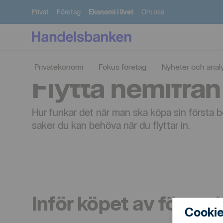
Privat
Företag
Ekonomi i livet
Om oss
Privatekonomi
Fokus företag
Nyheter och anal
Flytta hemifrån 
Hur funkar det när man ska köpa sin första bo
saker du kan behöva när du flyttar in.
Inför köpet av första
Cookie