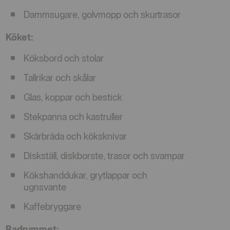
Dammsugare, golvmopp och skurtrasor
Köket:
Köksbord och stolar
Tallrikar och skålar
Glas, koppar och bestick
Stekpanna och kastruller
Skärbräda och köksknivar
Diskställ, diskborste, trasor och svampar
Kökshanddukar, grytlappar och
ugnsvante
Kaffebryggare
Badrummet: