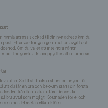
ost
in gamla adress skickad till din nya adress kan du
in post. Eftersändningen görs mot en avgift och
idperiod. Om du väljer att inte göra någon
med dina gamla adressuppgifter att returneras
tal
 leva utan. Se till att teckna abonnemangen för
så att du får en bra och bekväm start i din första
udanden från flera olika aktörer innan du
 så bra avtal som möjligt. Kostnaden för el och
ra en hel del mellan olika aktörer.