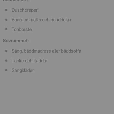
Duschdraperi
Badrumsmatta och handdukar
Toaborste
Sovrummet:
Säng, bäddmadrass eller bäddsoffa
Täcke och kuddar
Sängkläder