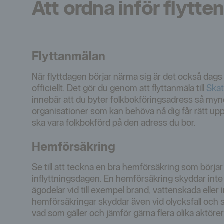
Att ordna inför flytten
Flyttanmälan
När flyttdagen börjar närma sig är det också dags
officiellt. Det gör du genom att flyttanmäla till
Skat
innebär att du byter folkbokföringsadress så my
organisationer som kan behöva nå dig får rätt uppg
ska vara folkbokförd på den adress du bor.
Hemförsäkring
Se till att teckna en bra hemförsäkring som börjar
inflyttningsdagen. En hemförsäkring skyddar inte
ägodelar vid till exempel brand, vattenskada eller i
hemförsäkringar skyddar även vid olycksfall och 
vad som gäller och jämför gärna flera olika aktör