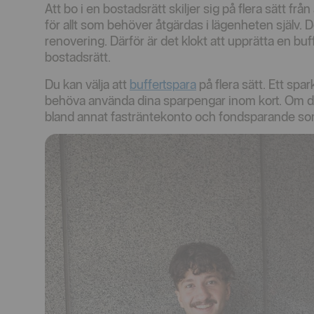
Att bo i en bostadsrätt skiljer sig på flera sätt från
för allt som behöver åtgärdas i lägenheten själv. 
renovering. Därför är det klokt att upprätta en bu
bostadsrätt.
Du kan välja att
buffertspara
på flera sätt. Ett spa
behöva använda dina sparpengar inom kort. Om det 
bland annat fasträntekonto och fondsparande som 