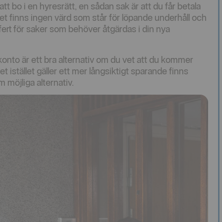
 att bo i en hyresrätt, en sådan sak är att du får betala
Det finns ingen värd som står för löpande underhåll och
ffert för saker som behöver åtgärdas i din nya
rkonto är ett bra alternativ om du vet att du kommer
istället gäller ett mer långsiktigt sparande finns
möjliga alternativ.