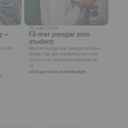
21 mars 2024
g –
Få mer pengar som
student
du blir 
Med en budget kan pengarna räcka 
längre. Här ger vi praktiska tips och 
 
visar hur en studentbudget kan se 
 
ut.
Så skapar du en studentbudget
du